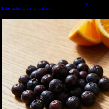
Atemnot bei Belastung. Es empfiehlt sich, eisenreiche
10
Lebensmittel Die Energie Geben
in den Speiseplan zu integrieren,
um die Depots gefüllt zu halten.