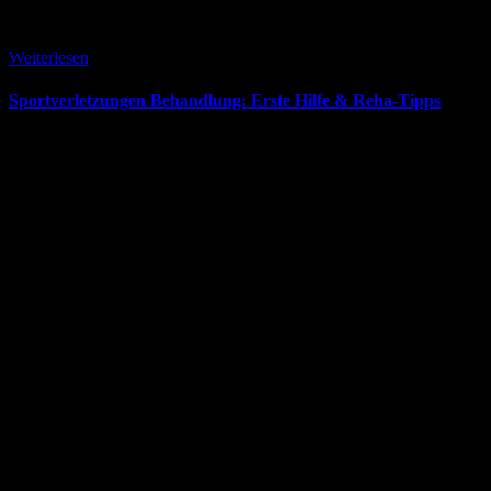
6. April 2026
Weiterlesen
Sportverletzungen Behandlung: Erste Hilfe & Reha-Tipps