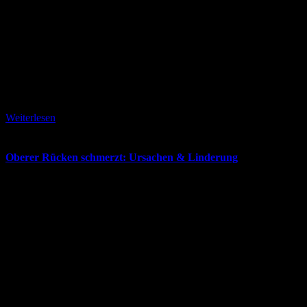
6. April 2026
Weiterlesen
Oberer Rücken schmerzt: Ursachen & Linderung