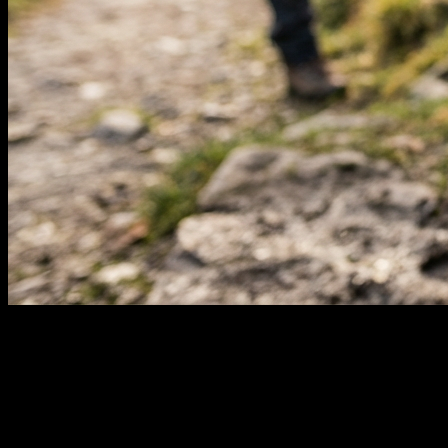
Wie unterstützt die Ernährung die
Regeneration und Gesundheit?
Die Ernährung liefert die notwendigen Baustoffe für die
Gewebereparatur und füllt die entleerten Energiespeicher wieder
auf. Eine Kombination aus hochwertigen Proteinen zur